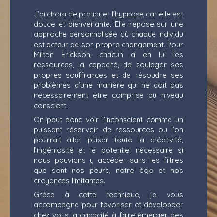
J’ai choisi de pratiquer
l'hypnose
car elle est
douce et bienveillante. Elle repose sur une
approche personnalisée où chaque individu
est acteur de son propre changement. Pour
Milton Erickson, chacun a en lui les
ressources, la capacité, de soulager ses
propres souffrances et de résoudre ses
problèmes d’une manière qui ne doit pas
nécessairement être comprise au niveau
conscient.
On peut donc voir l’inconscient comme un
puissant réservoir de ressources ou l’on
pourrait aller puiser toute la créativité,
l’ingéniosité et le potentiel nécessaire si
nous pouvions y accéder sans les filtres
que sont nos peurs, notre égo et nos
croyances limitantes.
Grâce à cette technique, je vous
accompagne pour favoriser et développer
chez vous la capacité à faire émerger des